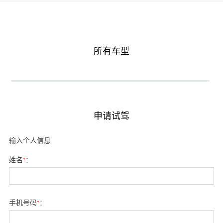
所有车型
申请试驾
输入个人信息
姓名
*
：
手机号码
*
：