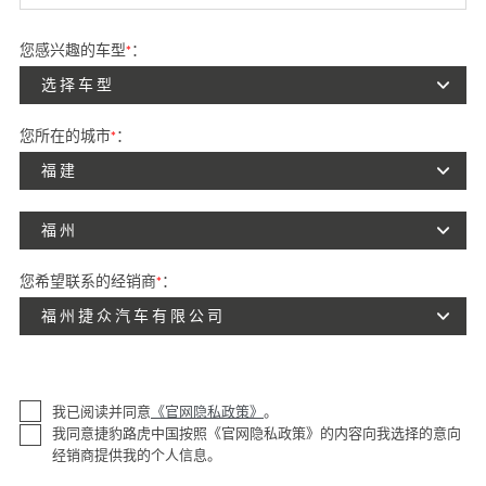
您感兴趣的车型
*
：
选择车型
您所在的城市
*
：
福建
福州
您希望联系的经销商
*
：
福州捷众汽车有限公司
我已阅读并同意
《官网隐私政策》
。
我同意捷豹路虎中国按照《官网隐私政策》的内容向我选择的意向
经销商提供我的个人信息。