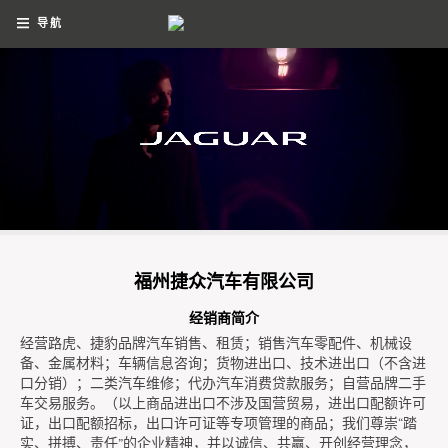
导航
福州捷众汽车有限公司
经销商简介
经营路虎、捷豹品牌汽车销售、租赁；销售汽车零配件、机械设
备、金属材料；车辆信息咨询；货物进出口、技术进出口（不含进
口分销）；二类汽车维修；代办汽车消费贷款服务；自营品牌二手
车交易服务。（以上商品进出口不涉及国营贸易，进出口配额许可
证，出口配额招标，出口许可证等专项管理的商品；我们尊崇“踏
实、拼搏、责任”的企业精神，并以诚信、共赢、开创经营理念，